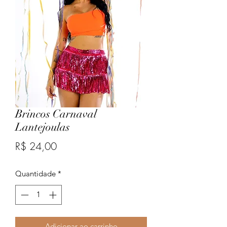
Brincos Carnaval
Lantejoulas
Preço
R$ 24,00
Quantidade
*
Adicionar ao carrinho