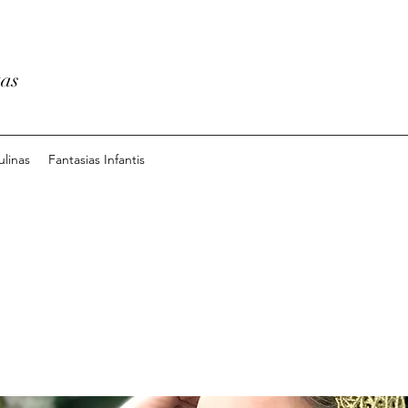
tas
ulinas
Fantasias Infantis