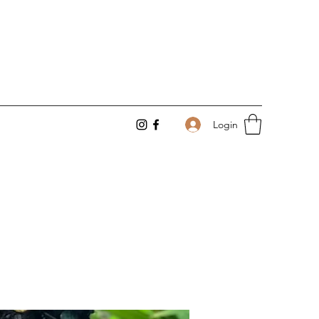
Login