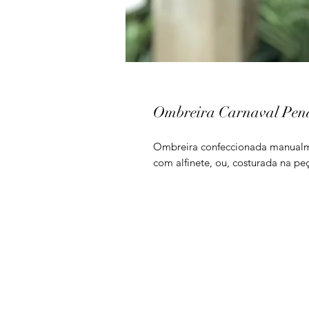
Ombreira Carnaval Pena
Ombreira confeccionada manualmen
com alfinete, ou, costurada na pe