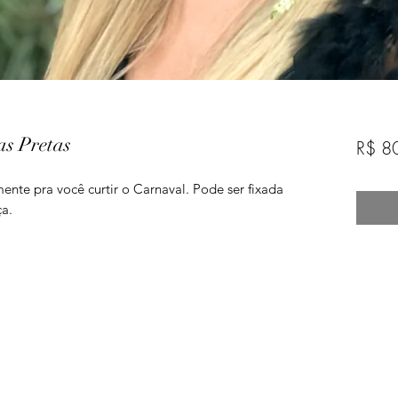
s Pretas
R$ 8
te pra você curtir o Carnaval. Pode ser fixada
ça.